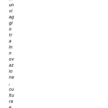
un
vi
ag
gi
o
tr
a
in
n
ov
az
io
ne
,
cu
ltu
ra
e