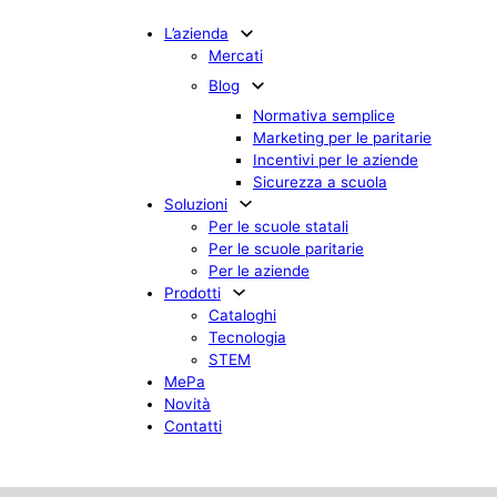
L’azienda
Mercati
Blog
Normativa semplice
Marketing per le paritarie
Incentivi per le aziende
Sicurezza a scuola
Soluzioni
Per le scuole statali
Per le scuole paritarie
Per le aziende
Prodotti
Cataloghi
Tecnologia
STEM
MePa
Novità
Contatti