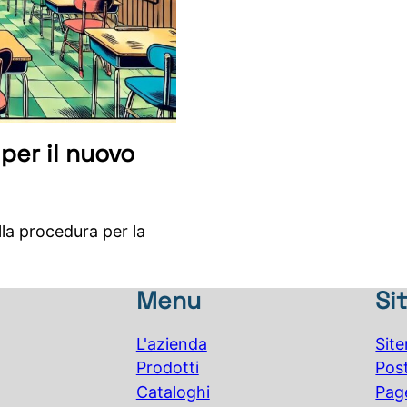
per il nuovo
 alla procedura per la
Menu
Si
L'azienda
Sit
Prodotti
Pos
Cataloghi
Pag