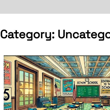
Category:
Uncatego