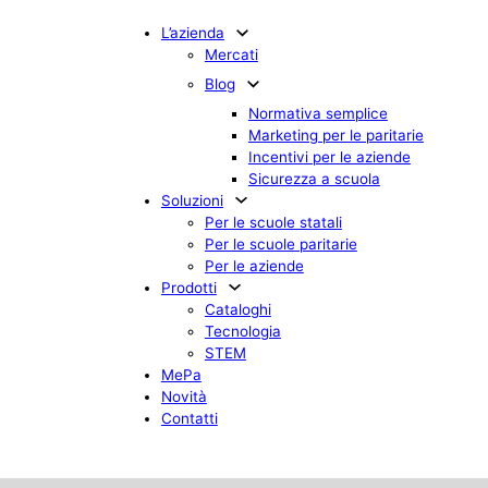
L’azienda
Mercati
Blog
Normativa semplice
Marketing per le paritarie
Incentivi per le aziende
Sicurezza a scuola
Soluzioni
Per le scuole statali
Per le scuole paritarie
Per le aziende
Prodotti
Cataloghi
Tecnologia
STEM
MePa
Novità
Contatti