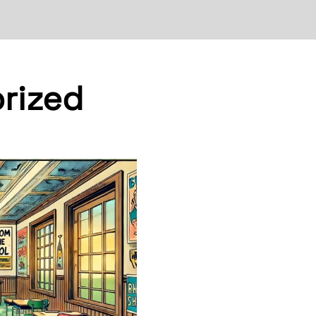
rized