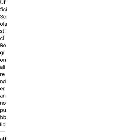
Uf
fici
Sc
ola
sti
ci
Re
gi
on
ali
re
nd
er
an
no
pu
bb
lici
—
att