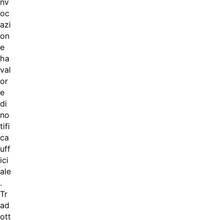
nv
oc
azi
on
e
ha
val
or
e
di
no
tifi
ca
uff
ici
ale
.
Tr
ad
ott