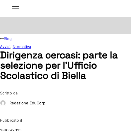
Blog
Avvisi
,
Normativa
Dirigenza cercasi: parte la
selezione per l’Ufficio
Scolastico di Biella
Scritto da
Redazione EduCorp
Pubblicato il
28/05/2025