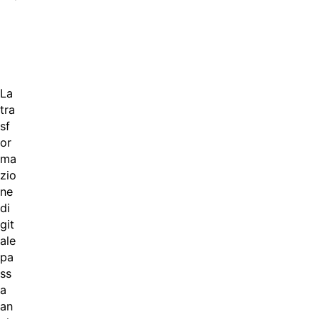
La
tra
sf
or
ma
zio
ne
di
git
ale
pa
ss
a
an