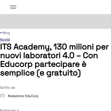
Blog
Novità
ITS Academy, 130 milioni per
nuovi laboratori 4.0 – Con
Educorp partecipare è
semplice (e gratuito)
Scritto da
Redazione EduCorp
Pubblicato il