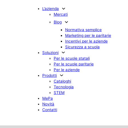
L’azienda
Mercati
Blog
Normativa semplice
Marketing per le paritarie
Incentivi per le aziende
Sicurezza a scuola
Soluzioni
Per le scuole statali
Per le scuole paritarie
Per le aziende
Prodotti
Cataloghi
Tecnologia
STEM
MePa
Novità
Contatti