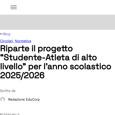
Blog
Circolari
,
Normativa
Riparte il progetto
“Studente-Atleta di alto
livello” per l’anno scolastico
2025/2026
Scritto da
Redazione EduCorp
Pubblicato il