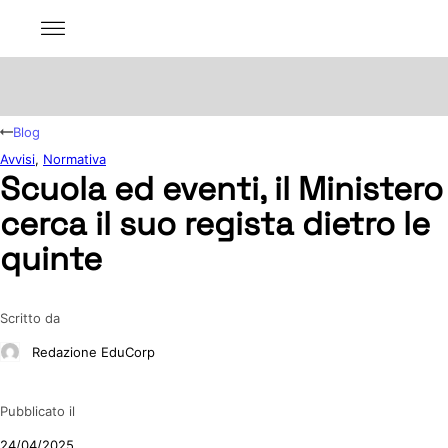
Blog
Avvisi
,
Normativa
Scuola ed eventi, il Ministero
cerca il suo regista dietro le
quinte
Scritto da
Redazione EduCorp
Pubblicato il
24/04/2025