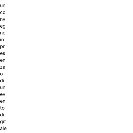
un
co
nv
eg
no
in
pr
es
en
za
o
di
un
ev
en
to
di
git
ale