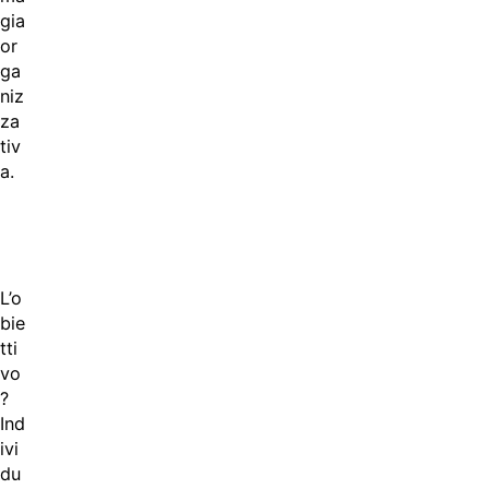
gia
or
ga
niz
za
tiv
a.
L’o
bie
tti
vo
?
Ind
ivi
du