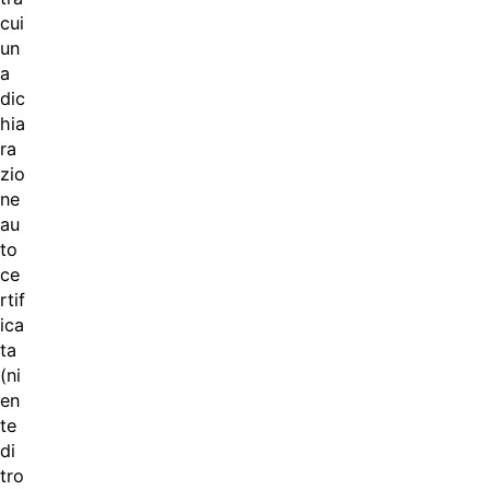
cui
un
a
dic
hia
ra
zio
ne
au
to
ce
rtif
ica
ta
(ni
en
te
di
tro