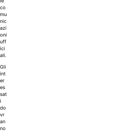
le
co
mu
nic
azi
oni
uff
ici
ali.
Gli
int
er
es
sat
i
do
vr
an
no