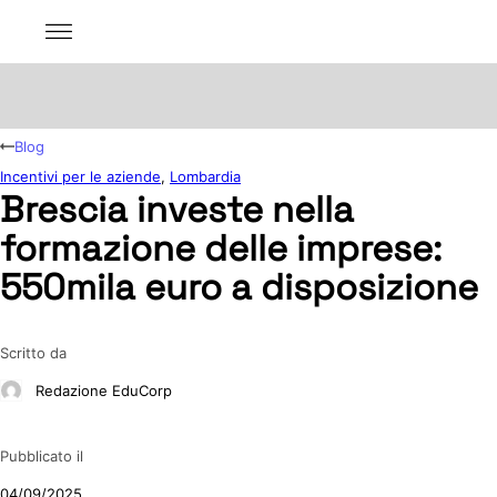
Blog
Incentivi per le aziende
,
Lombardia
Brescia investe nella
formazione delle imprese:
550mila euro a disposizione
Scritto da
Redazione EduCorp
Pubblicato il
04/09/2025