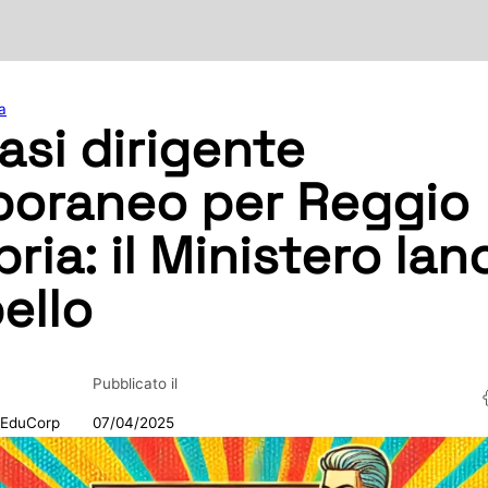
a
asi dirigente
oraneo per Reggio
ria: il Ministero lan
pello
Pubblicato il
 EduCorp
07/04/2025