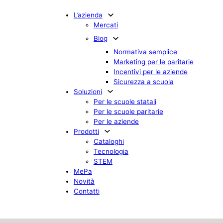
L’azienda
Mercati
Blog
Normativa semplice
Marketing per le paritarie
Incentivi per le aziende
Sicurezza a scuola
Soluzioni
Per le scuole statali
Per le scuole paritarie
Per le aziende
Prodotti
Cataloghi
Tecnologia
STEM
MePa
Novità
Contatti