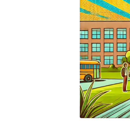
IN
QUESTO