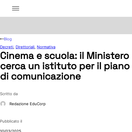
Blog
Decreti
,
Direttoriali
,
Normativa
Cinema e scuola: il Ministero
cerca un istituto per il piano
di comunicazione
Scritto da
Redazione EduCorp
Pubblicato il
10/03/2025