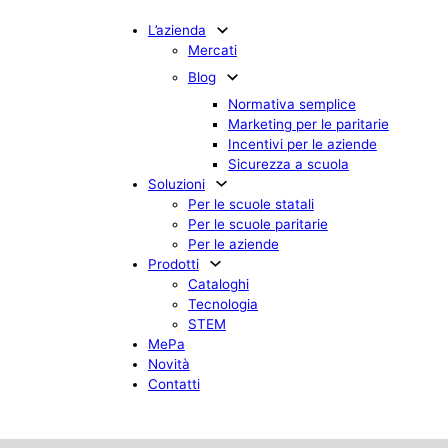
L’azienda
Mercati
Blog
Normativa semplice
Marketing per le paritarie
Incentivi per le aziende
Sicurezza a scuola
Soluzioni
Per le scuole statali
Per le scuole paritarie
Per le aziende
Prodotti
Cataloghi
Tecnologia
STEM
MePa
Novità
Contatti