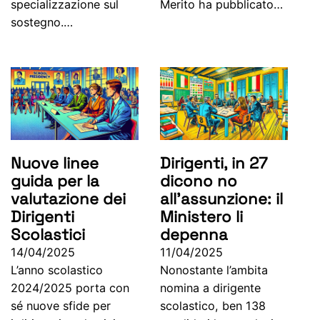
specializzazione sul
Merito ha pubblicato…
sostegno.…
Nuove linee
Dirigenti, in 27
guida per la
dicono no
valutazione dei
all’assunzione: il
Dirigenti
Ministero li
Scolastici
depenna
14/04/2025
11/04/2025
L’anno scolastico
Nonostante l’ambita
2024/2025 porta con
nomina a dirigente
sé nuove sfide per
scolastico, ben 138