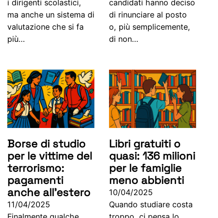
i dirigenti scolastici,
candidati hanno deciso
ma anche un sistema di
di rinunciare al posto
valutazione che si fa
o, più semplicemente,
più…
di non…
Borse di studio
Libri gratuiti o
per le vittime del
quasi: 136 milioni
terrorismo:
per le famiglie
pagamenti
meno abbienti
anche all’estero
10/04/2025
11/04/2025
Quando studiare costa
Finalmente qualche
troppo, ci pensa lo