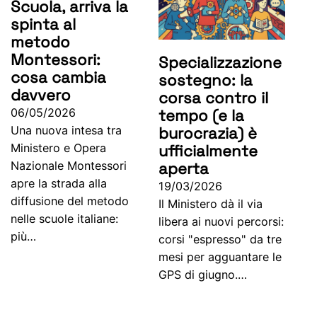
Scuola, arriva la
spinta al
metodo
Montessori:
Specializzazione
cosa cambia
sostegno: la
davvero
corsa contro il
tempo (e la
06/05/2026
burocrazia) è
Una nuova intesa tra
ufficialmente
Ministero e Opera
aperta
Nazionale Montessori
apre la strada alla
19/03/2026
diffusione del metodo
Il Ministero dà il via
nelle scuole italiane:
libera ai nuovi percorsi:
più…
corsi "espresso" da tre
mesi per agguantare le
GPS di giugno.…