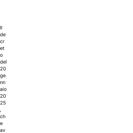
Il
de
cr
et
o
del
20
ge
nn
aio
20
25
,
ch
e
av