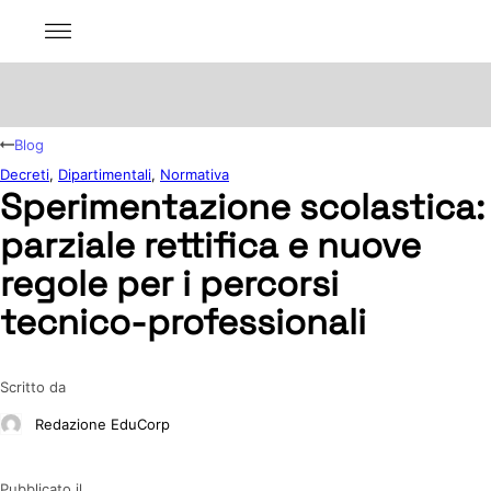
Blog
Decreti
,
Dipartimentali
,
Normativa
Sperimentazione scolastica:
parziale rettifica e nuove
regole per i percorsi
tecnico-professionali
Scritto da
Redazione EduCorp
Pubblicato il