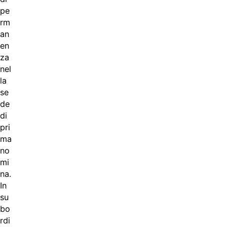
pe
rm
an
en
za
nel
la
se
de
di
pri
ma
no
mi
na.
In
su
bo
rdi