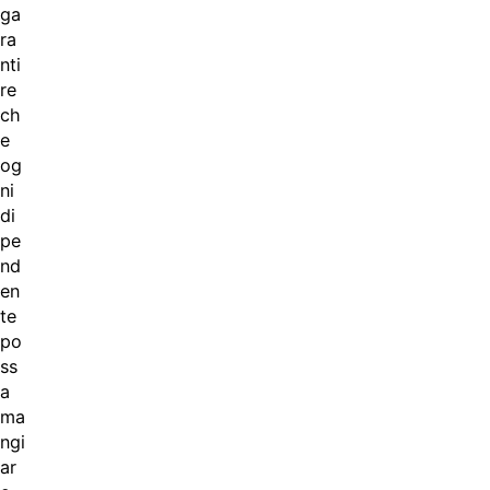
ga
ra
nti
re
ch
e
og
ni
di
pe
nd
en
te
po
ss
a
ma
ngi
ar