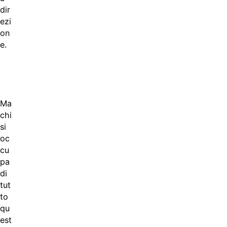
dir
ezi
on
e.
Ma
chi
si
oc
cu
pa
di
tut
to
qu
est