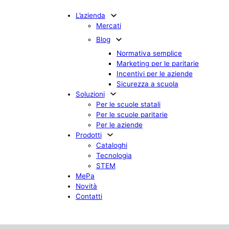
L’azienda
Mercati
Blog
Normativa semplice
Marketing per le paritarie
Incentivi per le aziende
Sicurezza a scuola
Soluzioni
Per le scuole statali
Per le scuole paritarie
Per le aziende
Prodotti
Cataloghi
Tecnologia
STEM
MePa
Novità
Contatti