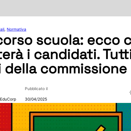
ali
,
Normativa
orso scuola: ecco c
erà i candidati. Tutti
 della commissione
Pubblicato il
 EduCorp
30/04/2025