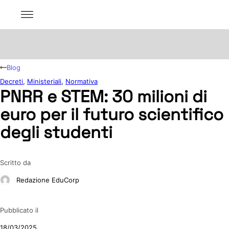
Blog
Decreti
,
Ministeriali
,
Normativa
PNRR e STEM: 30 milioni di
euro per il futuro scientifico
degli studenti
Scritto da
Redazione EduCorp
Pubblicato il
18/03/2025