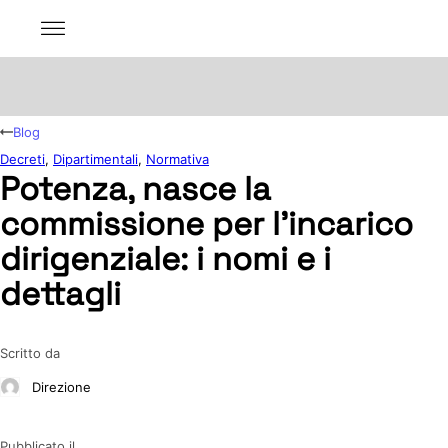
Blog
Decreti
,
Dipartimentali
,
Normativa
Potenza, nasce la
commissione per l’incarico
dirigenziale: i nomi e i
dettagli
Scritto da
Direzione
Pubblicato il