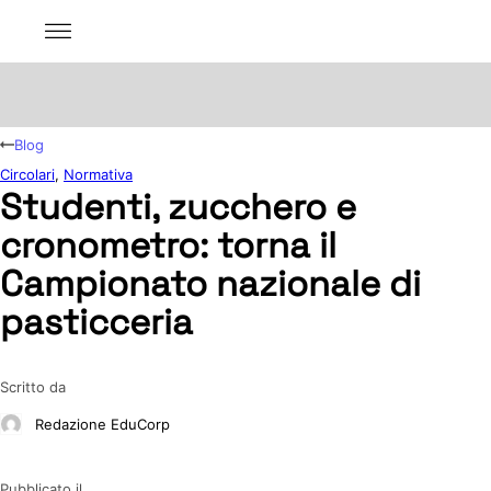
Blog
Circolari
,
Normativa
Studenti, zucchero e
cronometro: torna il
Campionato nazionale di
pasticceria
Scritto da
Redazione EduCorp
Pubblicato il