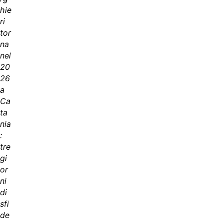
hie
ri
tor
na
nel
20
26
a
Ca
ta
nia
:
tre
gi
or
ni
di
sfi
de