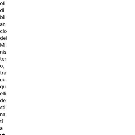
oli
di
bil
an
cio
del
Mi
nis
ter
o,
tra
cui
qu
elli
de
sti
na
ti
a