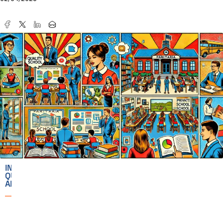
IN
QUESTO
ARTICOLO