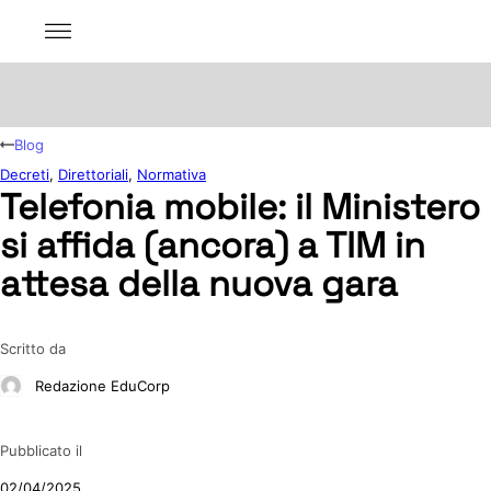
Blog
Decreti
,
Direttoriali
,
Normativa
Telefonia mobile: il Ministero
si affida (ancora) a TIM in
attesa della nuova gara
Scritto da
Redazione EduCorp
Pubblicato il
02/04/2025