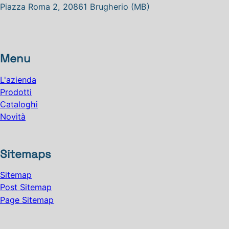
Piazza Roma 2, 20861 Brugherio (MB)
Menu
L'azienda
Prodotti
Cataloghi
Novità
Sitemaps
Sitemap
Post Sitemap
Page Sitemap